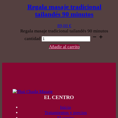
Regala masaje tradicional
tailandés 90 minutos
89,00
€
Regala masaje tradicional tailandés 90 minutos
cantidad
Añadir al carrito
EL CENTRO
Inicio
Tratamientos y precios
El centro