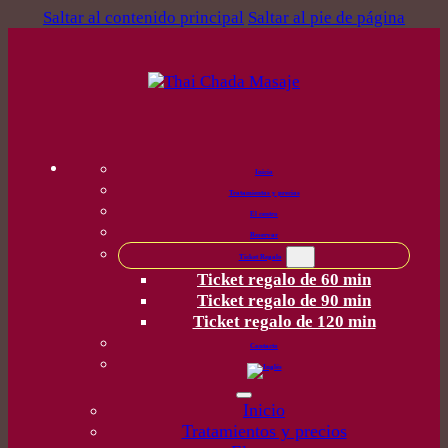
Saltar al contenido principal
Saltar al pie de página
Inicio
Tratamientos y precios
El centro
Reservar
Ticket Regalo
Ticket regalo de 60 min
Ticket regalo de 90 min
Ticket regalo de 120 min
Contacto
Inicio
Tratamientos y precios