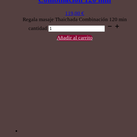
119,00
€
Regala masaje Thaichada Combinación 120 min
cantidad
Añadir al carrito