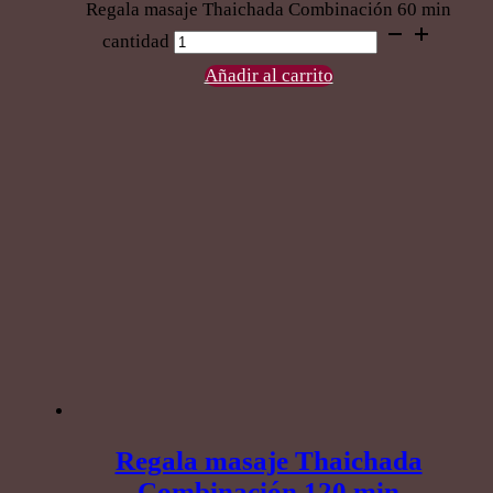
Regala masaje Thaichada Combinación 60 min
cantidad
Añadir al carrito
Regala masaje Thaichada
Combinación 120 min