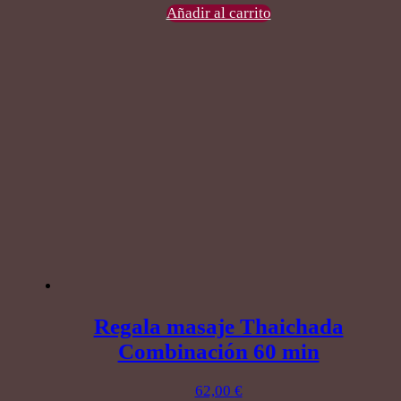
Añadir al carrito
Regala masaje Thaichada
Combinación 60 min
62,00
€