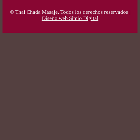
© Thai Chada Masaje. Todos los derechos reservados |
Diseño web Simio Digital