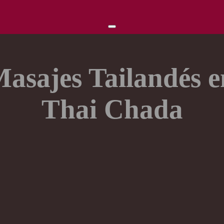
asajes Tailandés 
Thai Chada