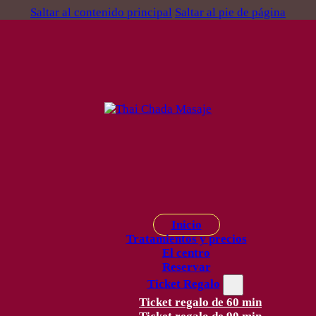
Saltar al contenido principal
Saltar al pie de página
Inicio
Tratamientos y precios
El centro
Reservar
Ticket Regalo
Ticket regalo de 60 min