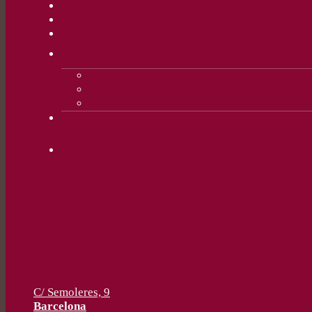
C/ Semoleres, 9
Barcelona