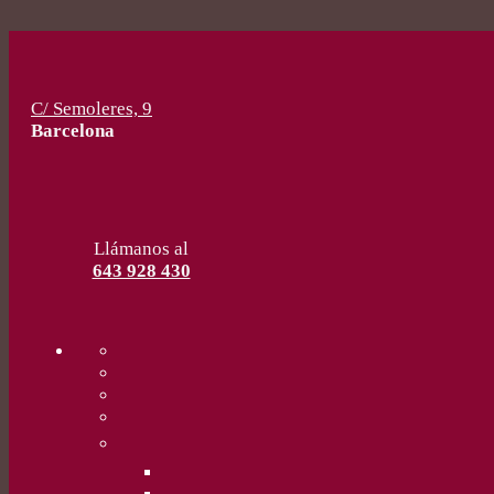
C/ Semoleres, 9
Barcelona
Llámanos al
643 928 430