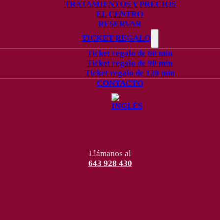
TRATAMIENTOS Y PRECIOS
EL CENTRO
RESERVAR
TICKET REGALO
Ticket regalo de 60 min
Ticket regalo de 90 min
Ticket regalo de 120 min
CONTACTO
Llámanos al
643 928 430