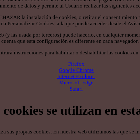
tamiento de datos y permite al Usuario realizar las siguientes ac
ZAR la instalación de cookies, o retirar el consentimiento 
ina Personalizar Cookies, a la que puede acceder desde el Avis
 Web (y las usada por terceros) puede hacerlo, en cualquier mo
cuenta que esta configuración es diferente en cada navegador.
ntrará instrucciones para habilitar o deshabilitar las cookies 
Firefox
Google Chrome
Internet Explorer
Microsoft Edge
Safari
 cookies se utilizan en es
za sus propias cookies. En nuestra web utilizamos las que se i