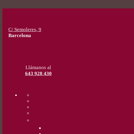
C/ Semoleres, 9
Barcelona
Llámanos al
643 928 430