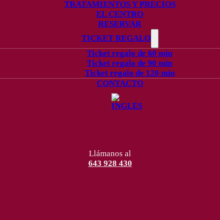
TRATAMIENTOS Y PRECIOS
EL CENTRO
RESERVAR
TICKET REGALO
Ticket regalo de 60 min
Ticket regalo de 90 min
Ticket regalo de 120 min
CONTACTO
Llámanos al
643 928 430