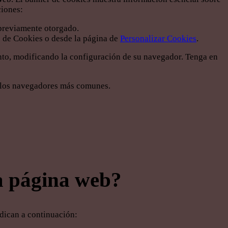
ciones:
previamente otorgado.
o de Cookies o desde la página de
Personalizar Cookies
.
mento, modificando la configuración de su navegador. Tenga en
en los navegadores más comunes.
ta página web?
ndican a continuación: