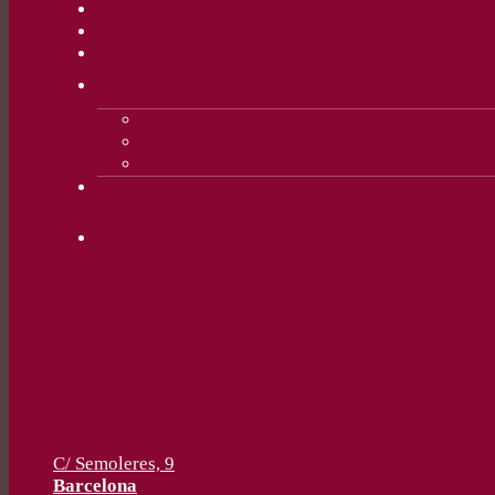
C/ Semoleres, 9
Barcelona