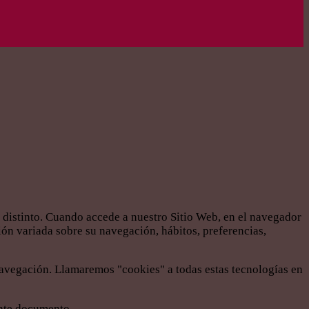
e distinto. Cuando accede a nuestro Sitio Web, en el navegador
ón variada sobre su navegación, hábitos, preferencias,
navegación. Llamaremos "cookies" a todas estas tecnologías en
ente documento.