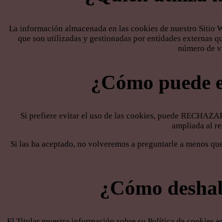
La información almacenada en las cookies de nuestro Sitio W
que son utilizadas y gestionadas por entidades externas q
número de vi
¿Cómo puede ev
Si prefiere evitar el uso de las cookies, puede RECHAZA
ampliada al re
Si las ha aceptado, no volveremos a preguntarle a menos que 
¿Cómo deshabil
El Titular muestra información sobre su Política de cookies e