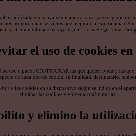
eb es utilizada exclusivamente por nosotros, a excepción de aq
ue nos proporcionan servicios que mejoran la experiencia del usu
sitas, el contenido que más gusta, etc... lo suele gestionar Goog
itar el uso de cookies en 
R su uso o puede CONFIGURAR las que quiere evitar y las que 
specto de cada tipo de cookie, su finalidad, destinatario, temporal
borre las cookies en su dispositivo según se indica en el apart
eliminar las cookies y volver a configurarlas.
ito y elimino la utilizac
n el banner de cookies accesible en todas las páginas del Siti