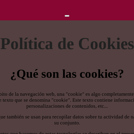
Política de Cookies
¿Qué son las cookies?
ámbito de la navegación web, una "cookie" es algo completament
 texto que se denomina "cookie". Este texto contiene informaci
personalizaciones de contenidos, etc...
que también se usan para recopilar datos sobre tu actividad de 
su conjunto.
etos que hacemos de estas tecnologías se describen en el pres