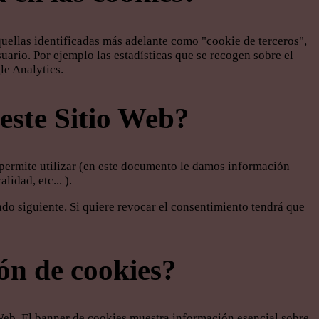
uellas identificadas más adelante como "cookie de terceros",
ario. Por ejemplo las estadísticas que se recogen sobre el
le Analytics.
este Sitio Web?
permite utilizar (en este documento le damos información
idad, etc... ).
ado siguiente. Si quiere revocar el consentimiento tendrá que
ión de cookies?
o Web. El banner de cookies muestra información esencial sobre