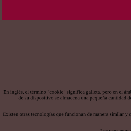
En inglés, el término "cookie" significa galleta, pero en el 
de su dispositivo se almacena una pequeña cantidad de
Existen otras tecnologías que funcionan de manera similar y 
Los usos concr