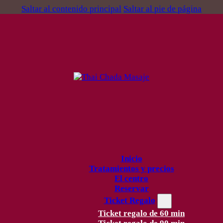
Saltar al contenido principal
Saltar al pie de página
Inicio
Tratamientos y precios
El centro
Reservar
Ticket Regalo
Ticket regalo de 60 min