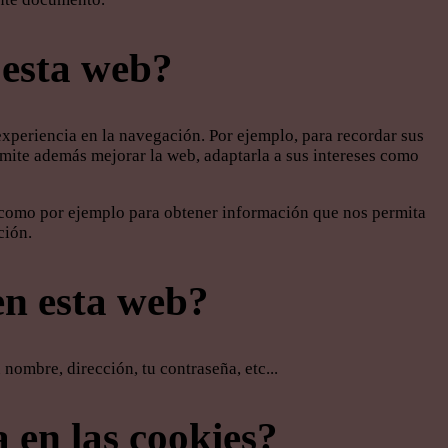
n esta web?
experiencia en la navegación. Por ejemplo, para recordar sus
ermite además mejorar la web, adaptarla a sus intereses como
, como por ejemplo para obtener información que nos permita
ción.
en esta web?
nombre, dirección, tu contraseña, etc...
 en las cookies?