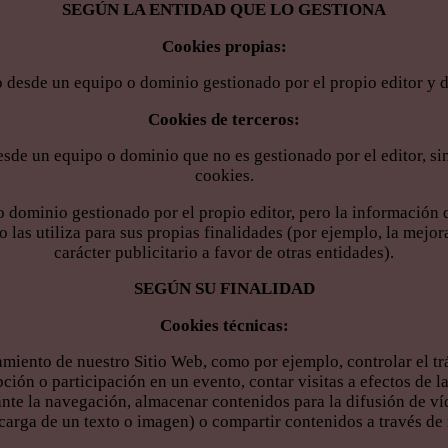
SEGÚN LA ENTIDAD QUE LO GESTIONA
Cookies propias:
 desde un equipo o dominio gestionado por el propio editor y des
Cookies de terceros:
sde un equipo o dominio que no es gestionado por el editor, sino
cookies.
o dominio gestionado por el propio editor, pero la información q
las utiliza para sus propias finalidades (por ejemplo, la mejora
carácter publicitario a favor de otras entidades).
SEGÚN SU FINALIDAD
Cookies técnicas:
miento de nuestro Sitio Web, como por ejemplo, controlar el tráf
ipción o participación en un evento, contar visitas a efectos de 
ante la navegación, almacenar contenidos para la difusión de v
arga de un texto o imagen) o compartir contenidos a través de 