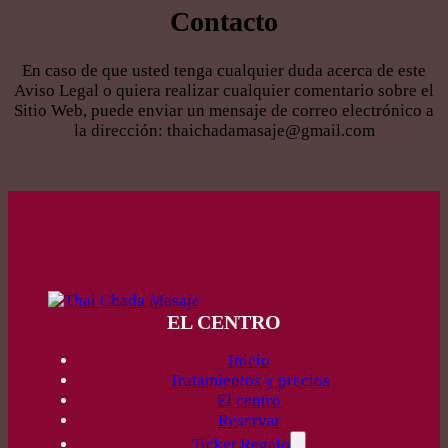
Contacto
En caso de que usted tenga cualquier duda acerca de este
Aviso Legal o quiera realizar cualquier comentario sobre el
Sitio Web, puede enviar un mensaje de correo electrónico a
la dirección: thaichadamasaje@gmail.com
EL CENTRO
Inicio
Tratamientos y precios
El centro
Reservar
Ticket Regalo