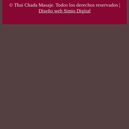
© Thai Chada Masaje. Todos los derechos reservados |
Diseño web Simio Digital