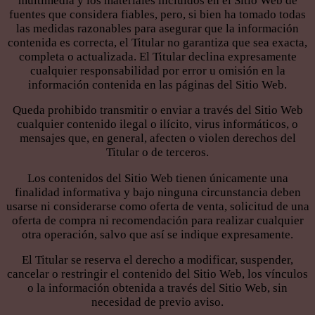
multimedia y los materiales incluidos en el Sitio Web de
fuentes que considera fiables, pero, si bien ha tomado todas
las medidas razonables para asegurar que la información
contenida es correcta, el Titular no garantiza que sea exacta,
completa o actualizada. El Titular declina expresamente
cualquier responsabilidad por error u omisión en la
información contenida en las páginas del Sitio Web.
Queda prohibido transmitir o enviar a través del Sitio Web
cualquier contenido ilegal o ilícito, virus informáticos, o
mensajes que, en general, afecten o violen derechos del
Titular o de terceros.
Los contenidos del Sitio Web tienen únicamente una
finalidad informativa y bajo ninguna circunstancia deben
usarse ni considerarse como oferta de venta, solicitud de una
oferta de compra ni recomendación para realizar cualquier
otra operación, salvo que así se indique expresamente.
El Titular se reserva el derecho a modificar, suspender,
cancelar o restringir el contenido del Sitio Web, los vínculos
o la información obtenida a través del Sitio Web, sin
necesidad de previo aviso.