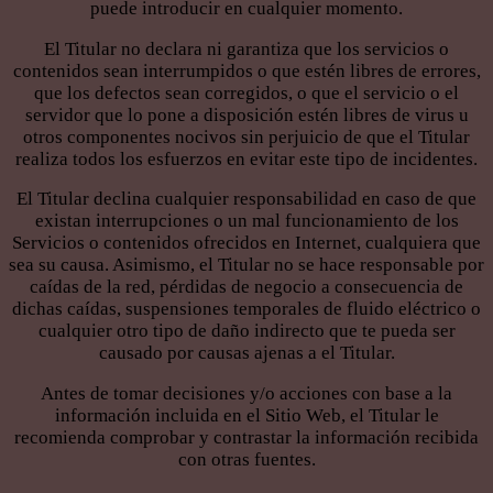
puede introducir en cualquier momento.
El Titular no declara ni garantiza que los servicios o
contenidos sean interrumpidos o que estén libres de errores,
que los defectos sean corregidos, o que el servicio o el
servidor que lo pone a disposición estén libres de virus u
otros componentes nocivos sin perjuicio de que el Titular
realiza todos los esfuerzos en evitar este tipo de incidentes.
El Titular declina cualquier responsabilidad en caso de que
existan interrupciones o un mal funcionamiento de los
Servicios o contenidos ofrecidos en Internet, cualquiera que
sea su causa. Asimismo, el Titular no se hace responsable por
caídas de la red, pérdidas de negocio a consecuencia de
dichas caídas, suspensiones temporales de fluido eléctrico o
cualquier otro tipo de daño indirecto que te pueda ser
causado por causas ajenas a el Titular.
Antes de tomar decisiones y/o acciones con base a la
información incluida en el Sitio Web, el Titular le
recomienda comprobar y contrastar la información recibida
con otras fuentes.