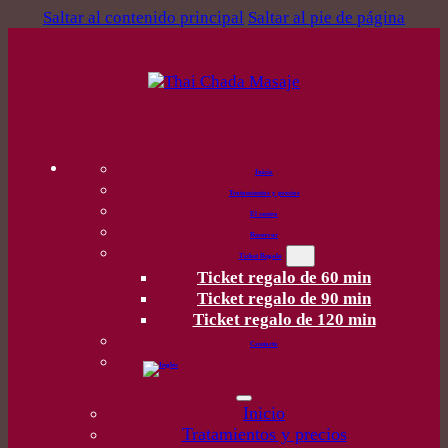
Saltar al contenido principal
Saltar al pie de página
Inicio
Tratamientos y precios
El centro
Reservar
Ticket Regalo
Ticket regalo de 60 min
Ticket regalo de 90 min
Ticket regalo de 120 min
Contacto
Inicio
Tratamientos y precios