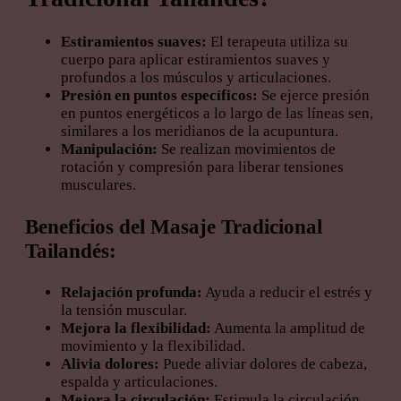
Estiramientos suaves:
El terapeuta utiliza su
cuerpo para aplicar estiramientos suaves y
profundos a los músculos y articulaciones.
Presión en puntos específicos:
Se ejerce presión
en puntos energéticos a lo largo de las líneas sen,
similares a los meridianos de la acupuntura.
Manipulación:
Se realizan movimientos de
rotación y compresión para liberar tensiones
musculares.
Beneficios del Masaje Tradicional
Tailandés:
Relajación profunda:
Ayuda a reducir el estrés y
la tensión muscular.
Mejora la flexibilidad:
Aumenta la amplitud de
movimiento y la flexibilidad.
Alivia dolores:
Puede aliviar dolores de cabeza,
espalda y articulaciones.
Mejora la circulación:
Estimula la circulación