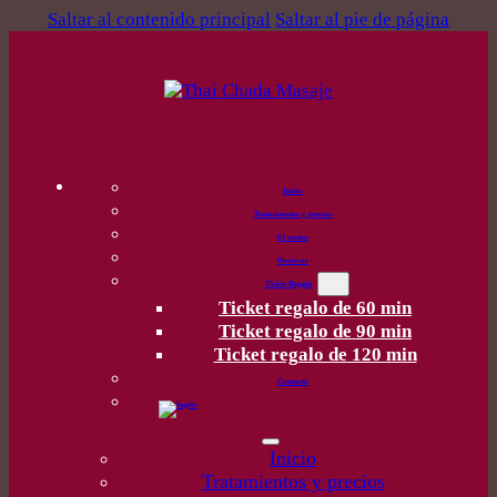
Saltar al contenido principal
Saltar al pie de página
Inicio
Tratamientos y precios
El centro
Reservar
Ticket Regalo
Ticket regalo de 60 min
Ticket regalo de 90 min
Ticket regalo de 120 min
Contacto
Inicio
Tratamientos y precios