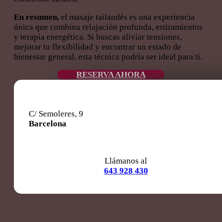
En resumen,
el masaje tailandés es una experiencia
única que combina relajación profunda, estiramientos
y terapia energética. Si buscas aliviar tensiones,
mejorar tu flexibilidad y encontrar un estado de
bienestar general, esta técnica podría ser ideal para ti.
RESERVA AHORA
C/ Semoleres, 9
Barcelona
Llámanos al
643 928 430