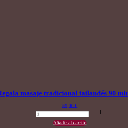
Regala masaje tradicional tailandés 90 mi
89,00
€
Regala
masaje
tradicional
Añadir al carrito