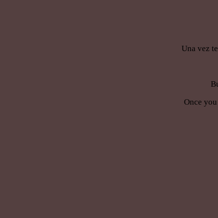
Una vez te
Bu
Once you 