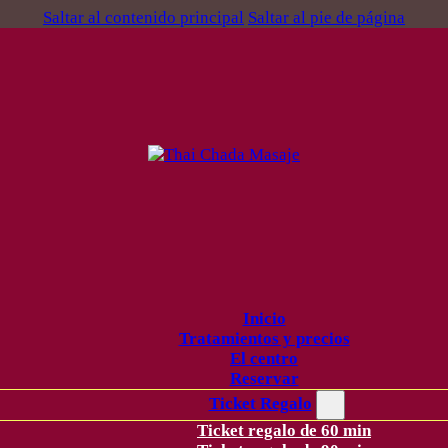
Saltar al contenido principal
Saltar al pie de página
Inicio
Tratamientos y precios
El centro
Reservar
Ticket Regalo
Ticket regalo de 60 min