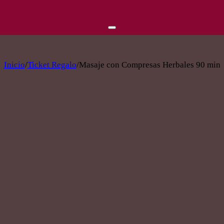
Inicio
/
Ticket Regalo
/
Masaje con Compresas Herbales 90 min