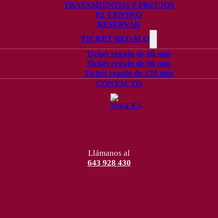
TRATAMIENTOS Y PRECIOS
EL CENTRO
RESERVAR
TICKET REGALO
Ticket regalo de 60 min
Ticket regalo de 90 min
Ticket regalo de 120 min
CONTACTO
Llámanos al
643 928 430