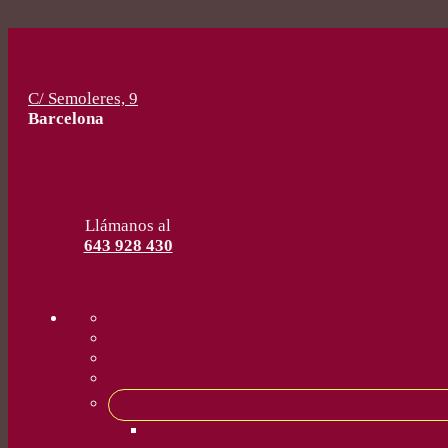
C/ Semoleres, 9
Barcelona
Llámanos al
643 928 430